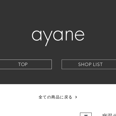
ayane
TOP
SHOP LIST
全ての商品に戻る
麻混