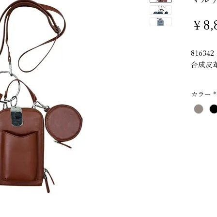
￥8,
816342
合成皮
カラー
*