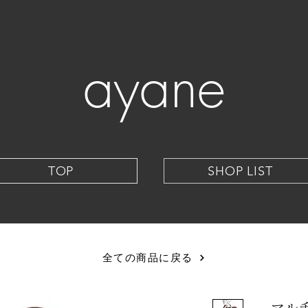
ayane
TOP
SHOP LIST
全ての商品に戻る
マル